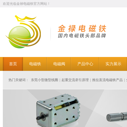
欢迎光临金禄电磁铁官方网站！
首页
电磁铁
电磁阀
产品中心
实力展示
热门关键词：
东莞小型微型线圈
|
起重交流牵引原理
|
推拉直流电磁铁产品
|