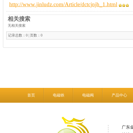
http://www.jinludz.com/Article/dctcjnjh_1.html
相关搜索
无相关搜索
记录总数：0 | 页数：0
首页
电磁铁
电磁阀
产品中心
广东