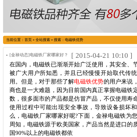
当前位置：
首页
»
全站搜索
» 搜索：电磁铁优势
[ 2015-04-21 10:10 ]
[金禄动态]电磁铁厂家哪家好？
在国内，电磁铁已渐渐开始广泛使用，其安全、
被广大用户所知悉，并且已经慢慢开始取代传统
用。但是，对于那些了解
电磁铁优势
的用户来说
商也是一大难题，因为目前国内真正掌握电磁铁
数，很多面市的产品都是仿冒产品，不仅使用寿
使用过程中可能出现安全事故，导致设备损坏和
么，电磁铁厂家哪家好呢?下面，金禄电磁铁为
周知，电磁铁源于欧美国家，产品当然是进口的
国90%以上的电磁铁都依