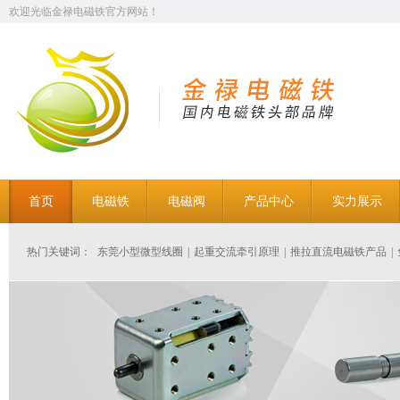
欢迎光临金禄电磁铁官方网站！
首页
电磁铁
电磁阀
产品中心
实力展示
热门关键词：
东莞小型微型线圈
|
起重交流牵引原理
|
推拉直流电磁铁产品
|