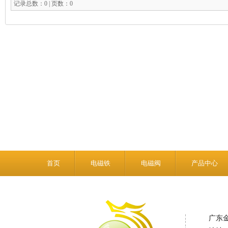
记录总数：0 | 页数：0
首页
电磁铁
电磁阀
产品中心
广东