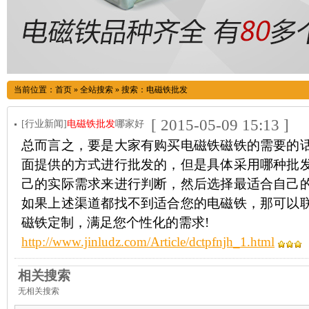
当前位置：
首页
»
全站搜索
» 搜索：电磁铁批发
[ 2015-05-09 15:13 ]
[行业新闻]
电磁铁批发
哪家好
总而言之，要是大家有购买电磁铁磁铁的需要的
面提供的方式进行批发的，但是具体采用哪种批
己的实际需求来进行判断，然后选择最适合自己
如果上述渠道都找不到适合您的电磁铁，那可以
磁铁定制，满足您个性化的需求!
http://www.jinludz.com/Article/dctpfnjh_1.html
相关搜索
无相关搜索