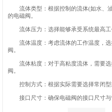
流体类型：根据控制的流体(如水、油
的电磁阀。
流体压力：选择能够承受系统最高工
流体温度：考虑流体的工作温度，选
阀。
流体粘度：对于高粘度流体，需要选
阀。
控制方式：根据实际需要选择常闭型
接口尺寸：确保电磁阀的接口尺寸与