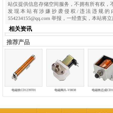
站仅提供信息存储空间服务，不拥有所有权，
发现本站有涉嫌抄袭侵权/违法违规的
554234155@qq.com 举报，一经查实，本站
相关资讯
推荐产品
电磁铁CD1239T01
电磁阀JL-V0838
电磁铁总成CD10