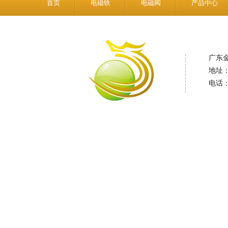
首页
电磁铁
电磁阀
产品中心
广东
地址
电话：0