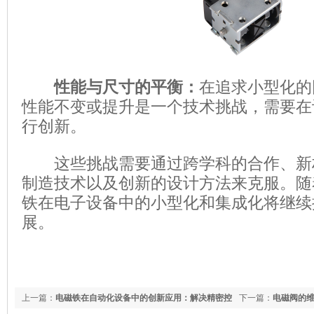
性能与尺寸的平衡：
在追求小型化的
性能不变或提升是一个技术挑战，需要在
行创新。
这些挑战需要通过跨学科的合作、新
制造技术以及创新的设计方法来克服。随
铁在电子设备中的小型化和集成化将继续
展。
上一篇：
电磁铁在自动化设备中的创新应用：解决精密控
下一篇：
电磁阀的维