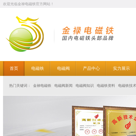
欢迎光临金禄电磁铁官方网站！
首页
电磁铁
电磁阀
产品中心
实力展示
热门关键词：
金禄电磁铁
电磁阀新闻
电磁阀知识
电磁铁资料
电磁铁技