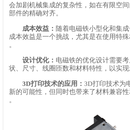
会加剧机械集成的复杂性，如在有限空间
部件的精确对齐。
成本效益：
随着电磁铁小型化和集成
成本效益是一个挑战，尤其是在使用特殊
。
设计优化：
电磁铁的优化设计需要考
状、尺寸、线圈匝数和材料特性，以实现
3D打印技术的应用：
3D打印技术为
新的可能性，但同时也带来了材料兼容性
。