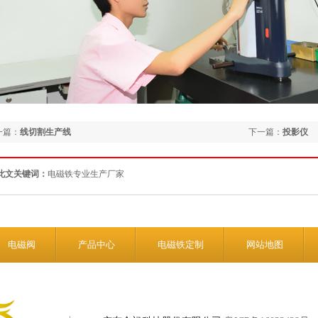
一篇：
线切割生产线
下一篇：
投影仪
此文关键词：
电磁铁专业生产厂家
电磁阀
产品中心
电磁铁定制
网站地图