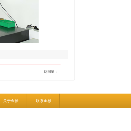
访问量：
-
关于金禄
联系金禄