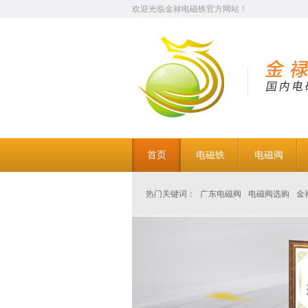
欢迎光临金禄电磁铁官方网站！
首页
电磁铁
电磁阀
热门关键词：
广东电磁阀
电磁阀选购
金