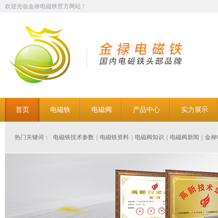
欢迎光临金禄电磁铁官方网站！
首页
电磁铁
电磁阀
产品中心
实力展示
热门关键词：
电磁铁技术参数
|
电磁铁资料
|
电磁阀知识
|
电磁阀新闻
|
金禄