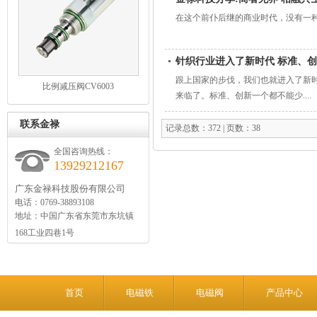
在这个前仆后继的商业时代，没有一种
针织行业进入了新时代 标准、
跟上国家的步伐，我们也就进入了新
比例减压阀CV6003
来临了。标准、创新一个都不能少....
联系金禄
记录总数：372 | 页数：38
全国咨询热线：
13929212167
广东金禄科技股份有限公司
电话：0769-38893108
地址：中国广东省东莞市东坑镇
168工业四巷1号
首页
电磁铁
电磁阀
产品中心