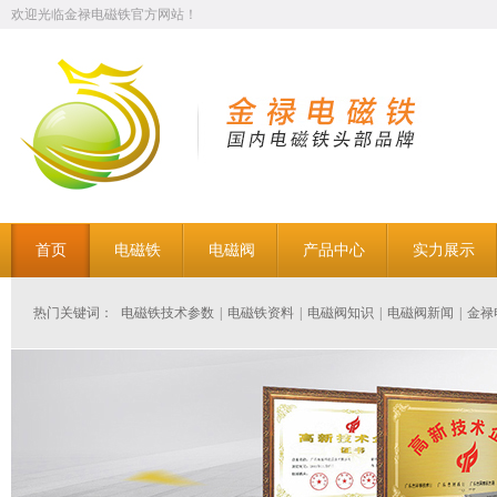
欢迎光临金禄电磁铁官方网站！
首页
电磁铁
电磁阀
产品中心
实力展示
热门关键词：
电磁铁技术参数
|
电磁铁资料
|
电磁阀知识
|
电磁阀新闻
|
金禄