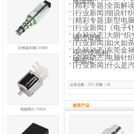
展蓝图
[精彩专题]
全面解
[行业新闻]
细说针织
[精彩专题]
新型电
[行业新闻]
《电子
[金禄动态]
大朗“织
通过审查
[行业新闻]
如火如荼
比例减压阀CV6003
[金禄动态]
东莞金禄
头总成亮相
[金禄动态]
电脑针
果鉴定
[行业新闻]
什么是
记录总数：372 | 页数：19
推荐产品
电磁阀JL-V0626