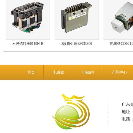
六段选针器0119N-B
8段选针器E8033806
电磁铁CD0211
首页
电磁铁
电磁阀
产品中心
广东
地址
电话：0