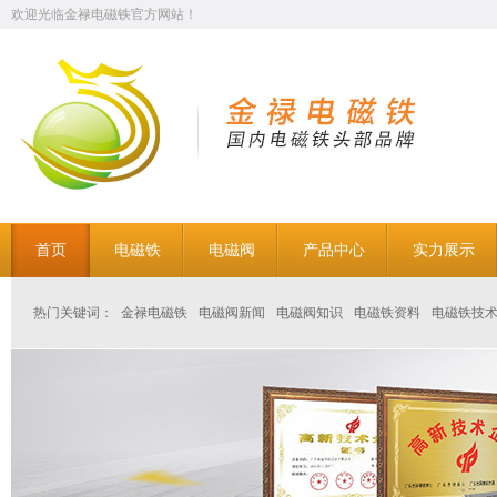
欢迎光临金禄电磁铁官方网站！
首页
电磁铁
电磁阀
产品中心
实力展示
热门关键词：
金禄电磁铁
电磁阀新闻
电磁阀知识
电磁铁资料
电磁铁技