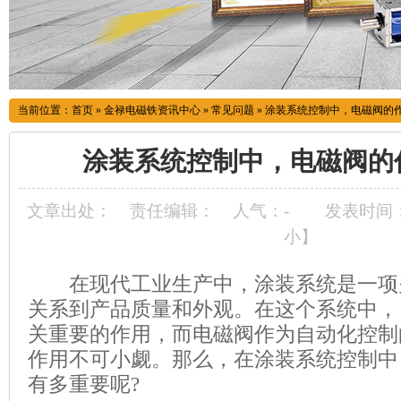
当前位置：
首页
»
金禄电磁铁资讯中心
»
常见问题
»
涂装系统控制中，电磁阀的作
涂装系统控制中，电磁阀的
文章出处：
责任编辑：
人气：
-
发表时间：20
小
】
在现代工业生产中，涂装系统是一项
关系到产品质量和外观。在这个系统中，
关重要的作用，而电磁阀作为自动化控制
作用不可小觑。那么，在涂装系统控制中
有多重要呢?