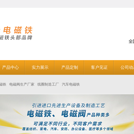
产品中心
实力展示
产品定制
客户见证
公司动
磁铁
电磁阀生产厂家
线圈制造工厂
汽车电磁铁