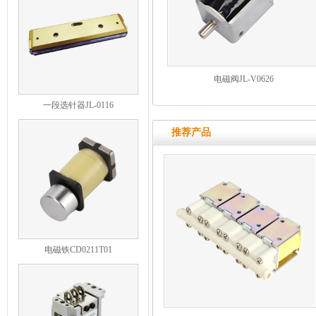
电磁阀JL-V0626
一段选针器JL-0116
推荐产品
电磁铁CD0211T01