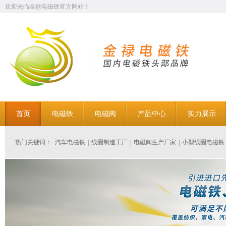
欢迎光临金禄电磁铁官方网站！
首页
电磁铁
电磁阀
产品中心
实力展示
热门关键词：
汽车电磁铁
|
线圈制造工厂
|
电磁阀生产厂家
|
小型线圈电磁铁