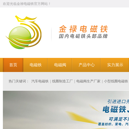
欢迎光临金禄电磁铁官方网站！
首页
电磁铁
电磁阀
产品中心
实力展示
热门关键词：
汽车电磁铁
|
线圈制造工厂
|
电磁阀生产厂家
|
小型线圈电磁铁