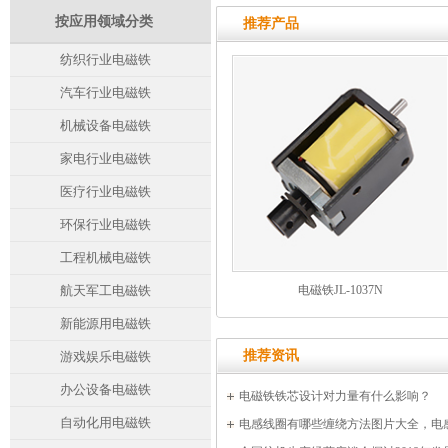
按应用领域分类
推荐产品
纺织行业电磁铁
汽车行业电磁铁
机械设备电磁铁
家电行业电磁铁
医疗行业电磁铁
环保行业电磁铁
工程机械电磁铁
航天军工电磁铁
电磁铁JL-1037N
新能源用电磁铁
推荐资讯
游戏娱乐电磁铁
办公设备电磁铁
电磁铁铁芯设计对力量有什么影响？
自动化用电磁铁
电感线圈有哪些缠绕方法图片大全，电