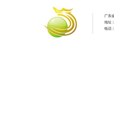
广东
地址
电话：0