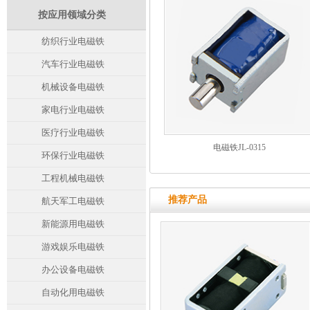
按应用领域分类
纺织行业电磁铁
汽车行业电磁铁
机械设备电磁铁
家电行业电磁铁
医疗行业电磁铁
电磁铁JL-0315
环保行业电磁铁
工程机械电磁铁
推荐产品
航天军工电磁铁
新能源用电磁铁
游戏娱乐电磁铁
办公设备电磁铁
自动化用电磁铁