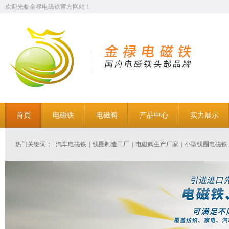
欢迎光临金禄电磁铁官方网站！
首页
电磁铁
电磁阀
产品中心
实力展示
热门关键词：
汽车电磁铁
|
线圈制造工厂
|
电磁阀生产厂家
|
小型线圈电磁铁