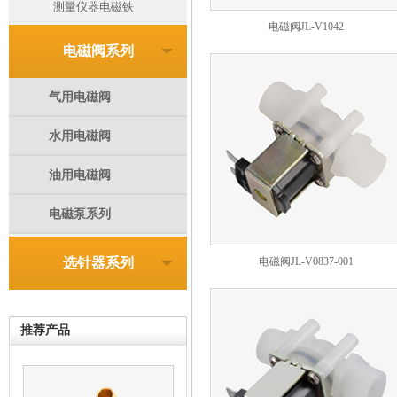
测量仪器电磁铁
电磁阀JL-V1042
电磁阀系列
气用电磁阀
水用电磁阀
油用电磁阀
电磁泵系列
选针器系列
电磁阀JL-V0837-001
推荐产品