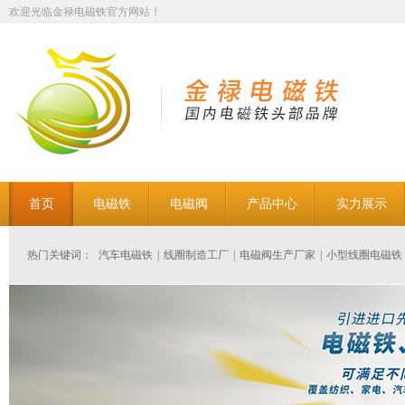
欢迎光临金禄电磁铁官方网站！
首页
电磁铁
电磁阀
产品中心
实力展示
热门关键词：
汽车电磁铁
|
线圈制造工厂
|
电磁阀生产厂家
|
小型线圈电磁铁