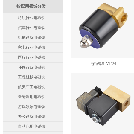
按应用领域分类
纺织行业电磁铁
汽车行业电磁铁
机械设备电磁铁
家电行业电磁铁
医疗行业电磁铁
电磁阀JL-V1036
环保行业电磁铁
工程机械电磁铁
航天军工电磁铁
新能源用电磁铁
游戏娱乐电磁铁
办公设备电磁铁
自动化用电磁铁